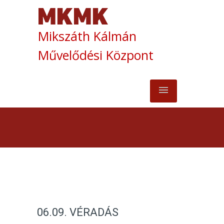
Mikszáth Kálmán
Művelődési Központ
06.09. VÉRADÁS