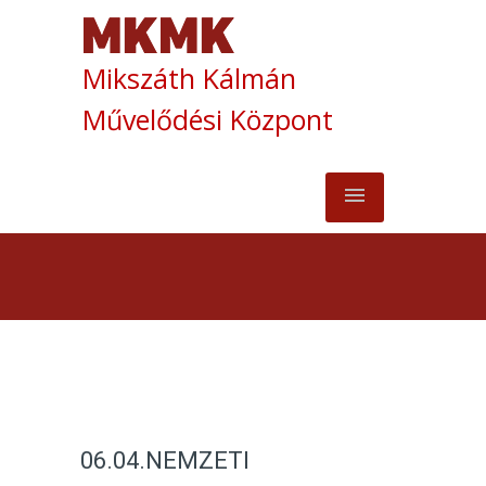
Mikszáth Kálmán
Művelődési Központ
06.04.NEMZETI