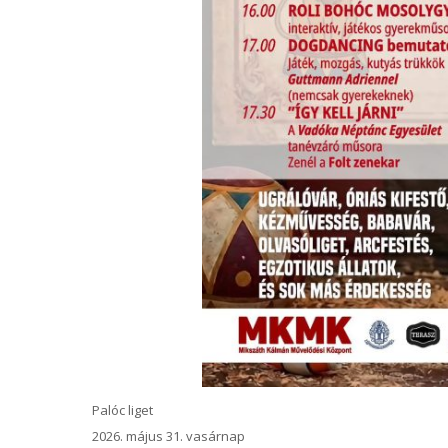
Palóc liget
2026. május 31. vasárnap