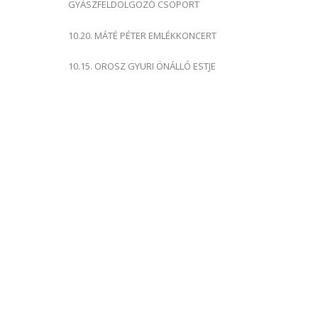
GYÁSZFELDOLGOZÓ CSOPORT
10.20. MÁTÉ PÉTER EMLÉKKONCERT
10.15. OROSZ GYURI ÖNÁLLÓ ESTJE