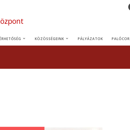
Központ
LÉRHETŐSÉG
KÖZÖSSÉGEINK
PÁLYÁZATOK
PALÓCOR