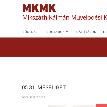
Mikszáth Kálmán Művelődési 
FŐOLDAL
PROGRAMOK
KIÁLLÍTÁSOK
E
05.31. MESELIGET
DECEMBER 7, 2025