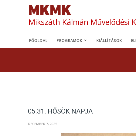
Mikszáth Kálmán Művelődési 
FŐOLDAL
PROGRAMOK
KIÁLLÍTÁSOK
E
05.31. HŐSÖK NAPJA
DECEMBER 7, 2025