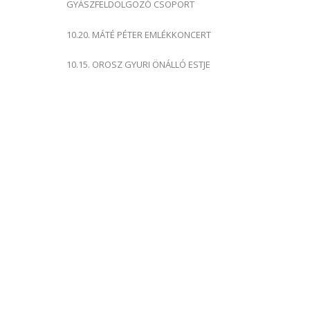
GYÁSZFELDOLGOZÓ CSOPORT
10.20. MÁTÉ PÉTER EMLÉKKONCERT
10.15. OROSZ GYURI ÖNÁLLÓ ESTJE