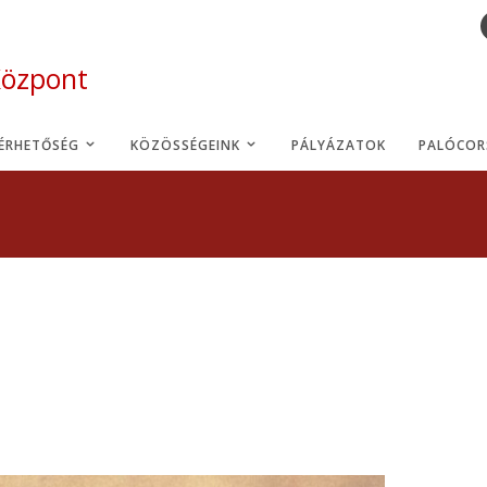
Központ
LÉRHETŐSÉG
KÖZÖSSÉGEINK
PÁLYÁZATOK
PALÓCOR