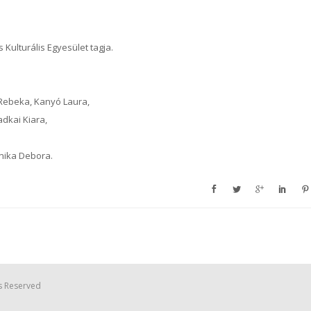
Kulturális Egyesület tagja.
 Rebeka, Kanyó Laura,
adkai Kiara,
nika Debora.
s Reserved