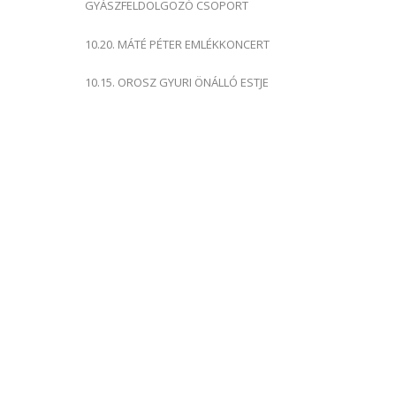
GYÁSZFELDOLGOZÓ CSOPORT
10.20. MÁTÉ PÉTER EMLÉKKONCERT
10.15. OROSZ GYURI ÖNÁLLÓ ESTJE