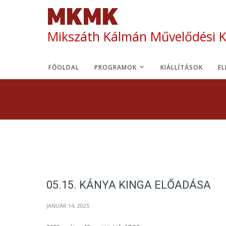
Mikszáth Kálmán Művelődési 
FŐOLDAL
PROGRAMOK
KIÁLLÍTÁSOK
E
05.15. KÁNYA KINGA ELŐADÁSA
JANUÁR 14, 2025