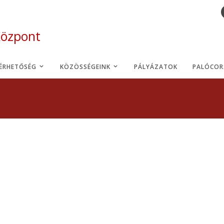
Központ
LÉRHETŐSÉG
KÖZÖSSÉGEINK
PÁLYÁZATOK
PALÓCOR