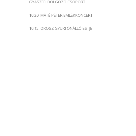
GYÁSZFELDOLGOZÓ CSOPORT
10.20. MÁTÉ PÉTER EMLÉKKONCERT
10.15. OROSZ GYURI ÖNÁLLÓ ESTJE