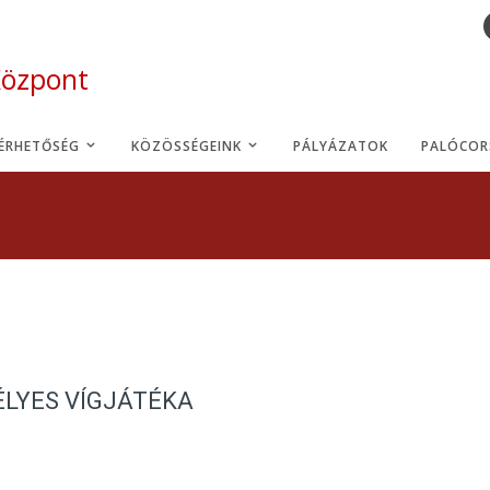
Központ
LÉRHETŐSÉG
KÖZÖSSÉGEINK
PÁLYÁZATOK
PALÓCOR
ÉLYES VÍGJÁTÉKA