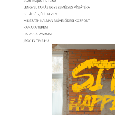
2026. május 14. 19:00
LENGYEL TAMÁS EGYSZEMÉLYES VÍGJÁTÉKA
SEGÍTSÉG, ÉPÍTKEZEM
MIKSZÁTH KÁLMÁN MŰVELŐDÉSI KÖZPONT
KAMARA TEREM
BALASSAGYARMAT
JEGY: IN-TIME.HU