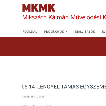
Mikszáth Kálmán Művelődési 
FŐOLDAL
PROGRAMOK
KIÁLLÍTÁSOK
E
05.14. LENGYEL TAMÁS EGYSZEM
DECEMBER 7, 2025