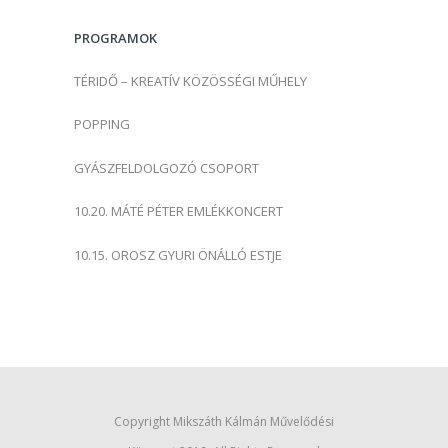
s
PROGRAMOK
:
TÉRIDŐ – KREATÍV KÖZÖSSÉGI MŰHELY
POPPING
GYÁSZFELDOLGOZÓ CSOPORT
10.20. MÁTÉ PÉTER EMLÉKKONCERT
10.15. OROSZ GYURI ÖNÁLLÓ ESTJE
Copyright Mikszáth Kálmán Művelődési