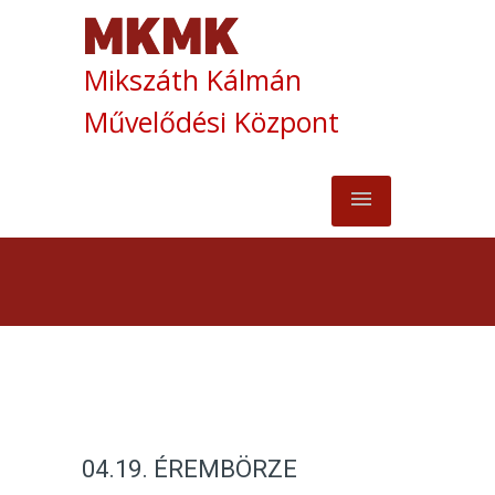
Mikszáth Kálmán
Művelődési Központ
04.19. ÉREMBÖRZE