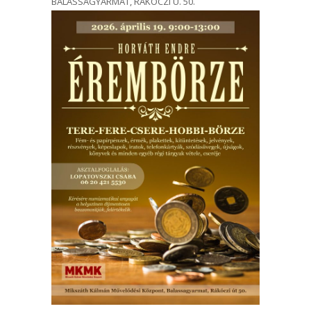
BALASSAGYARMAT, RÁKÓCZI U. 50.