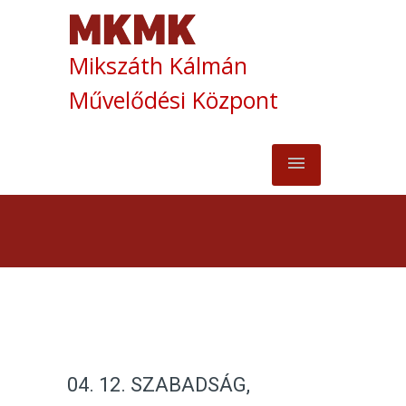
Mikszáth Kálmán
Művelődési Központ
04. 12. SZABADSÁG,