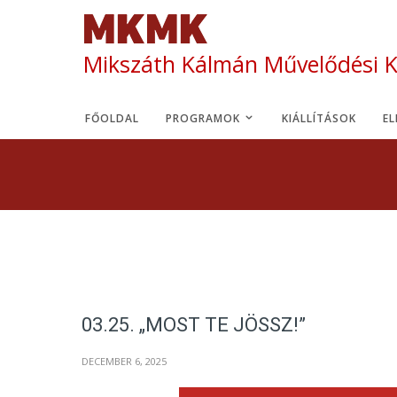
Mikszáth Kálmán Művelődési 
FŐOLDAL
PROGRAMOK
KIÁLLÍTÁSOK
E
03.25. „MOST TE JÖSSZ!”
DECEMBER 6, 2025