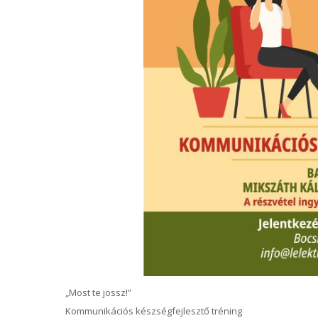
„Most te jössz!”
Kommunikációs készségfejlesztő tréning