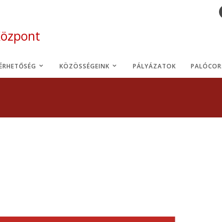
Központ
LÉRHETŐSÉG
KÖZÖSSÉGEINK
PÁLYÁZATOK
PALÓCOR