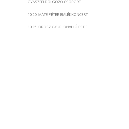
GYÁSZFELDOLGOZÓ CSOPORT
10.20. MÁTÉ PÉTER EMLÉKKONCERT
10.15. OROSZ GYURI ÖNÁLLÓ ESTJE