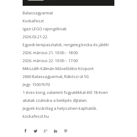
Balassagyarmat
KockaFeszt
Igazi LEGO rajongóknak
2026.03.21-22.
Egyedi terepasztalok, rengeteg kocka és játék!
2026. március 21. 10:00 – 18:00
2026. március 22. 10:00 – 17:00
Mikszáth Kálmán Művelődési Központ
2660 Balassagyarmat, Rákóczi út 50.
Jegy: 1500 Ft/fő
1 éves korig, valamint fogyatékkal élő 18 éven
aluliak számára a belépés díjtalan.
Jegyek kizárólag a helyszínen kaphatók.
kockafeszt.hu