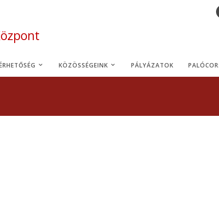
Központ
LÉRHETŐSÉG
KÖZÖSSÉGEINK
PÁLYÁZATOK
PALÓCOR