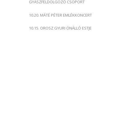
GYÁSZFELDOLGOZÓ CSOPORT
10.20. MÁTÉ PÉTER EMLÉKKONCERT
10.15. OROSZ GYURI ÖNÁLLÓ ESTJE