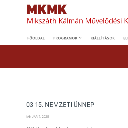
Mikszáth Kálmán Művelődési 
FŐOLDAL
PROGRAMOK
KIÁLLÍTÁSOK
E
03.15. NEMZETI ÜNNEP
JANUÁR 7, 2025