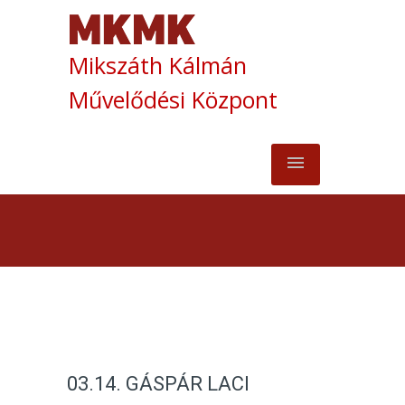
Mikszáth Kálmán
Művelődési Központ
03.14. GÁSPÁR LACI