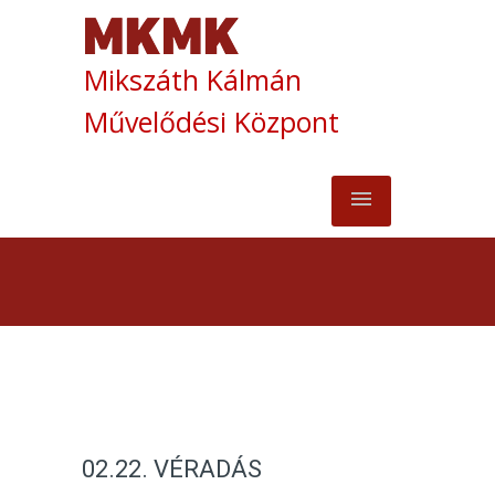
Mikszáth Kálmán
Művelődési Központ
02.22. VÉRADÁS