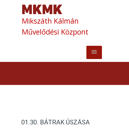
Mikszáth Kálmán
Művelődési Központ
01.30. BÁTRAK ÚSZÁSA