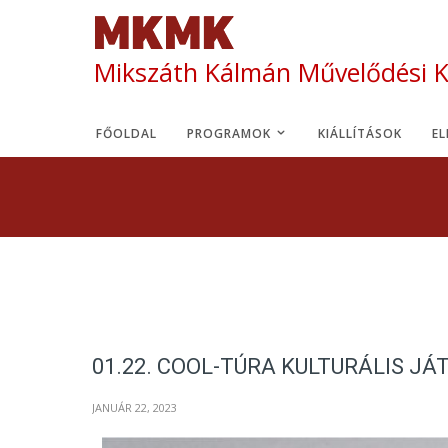
Mikszáth Kálmán Művelődési 
FŐOLDAL
PROGRAMOK
KIÁLLÍTÁSOK
E
01.22. COOL-TÚRA KULTURÁLIS J
JANUÁR 22, 2023