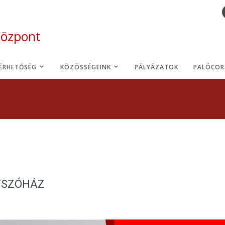
Központ
LÉRHETŐSÉG
KÖZÖSSÉGEINK
PÁLYÁZATOK
PALÓCOR
ÁTSZÓHÁZ