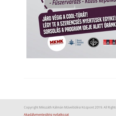
Copyright Mikszáth Kálmán Művelődési Központ 2019. All Right
Akadálymentesítési nyilatkozat