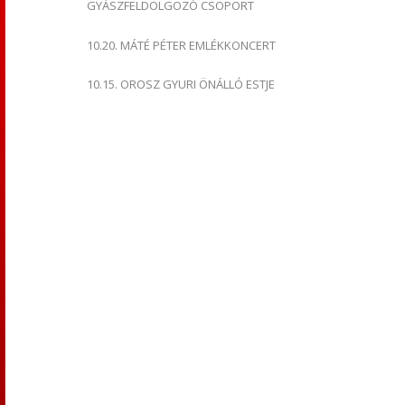
GYÁSZFELDOLGOZÓ CSOPORT
10.20. MÁTÉ PÉTER EMLÉKKONCERT
10.15. OROSZ GYURI ÖNÁLLÓ ESTJE