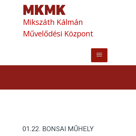
Mikszáth Kálmán
Művelődési Központ
01.22. BONSAI MŰHELY