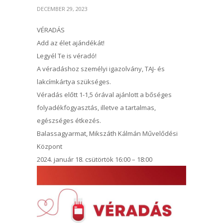
DECEMBER 29, 2023
VÉRADÁS
Add az élet ajándékát!
Legyél Te is véradó!
A véradáshoz személyi igazolvány, TAJ- és
lakcímkártya szükséges.
Véradás előtt 1-1,5 órával ajánlott a bőséges
folyadékfogyasztás, illetve a tartalmas,
egészséges étkezés.
Balassagyarmat, Mikszáth Kálmán Művelődési
Központ
2024. január 18. csütörtök 16:00 – 18:00