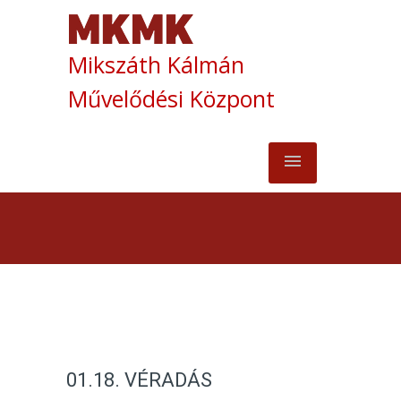
Mikszáth Kálmán
Művelődési Központ
01.18. VÉRADÁS