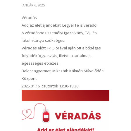
JANUÁR 6, 2025
Véradás
Add az élet ajándékát! Legyél Te is véradó!
A véradáshoz személyi igazolvány, TAJ- és
lakcímkártya szükséges.
Véradás előtt 1-1,5 órával ajánlott a bőséges
folyadékfogyasztás, illetve a tartalmas,
egészséges étkezés.
Balassagyarmat, Mikszáth Kálmán Művelődési
Központ
2025.01.16. csütörtök 13:30-18:30