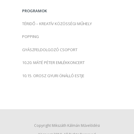
s
PROGRAMOK
:
TÉRIDŐ – KREATÍV KÖZÖSSÉGI MŰHELY
POPPING
GYÁSZFELDOLGOZÓ CSOPORT
10.20. MÁTÉ PÉTER EMLÉKKONCERT
10.15. OROSZ GYURI ÖNÁLLÓ ESTJE
Copyright Mikszáth Kálmán Művelődési