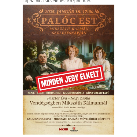
kaphatók a Művelődési Központban.