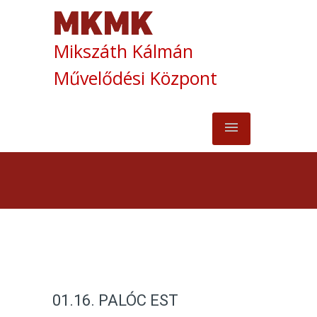
Mikszáth Kálmán
Művelődési Központ
01.16. PALÓC EST