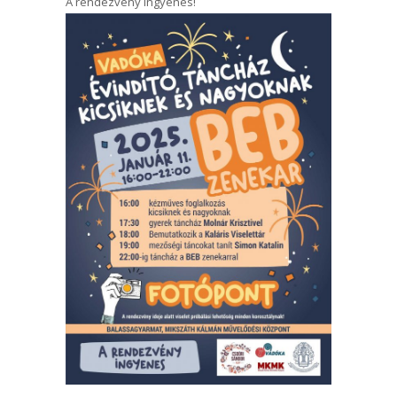
A rendezvény ingyenes!