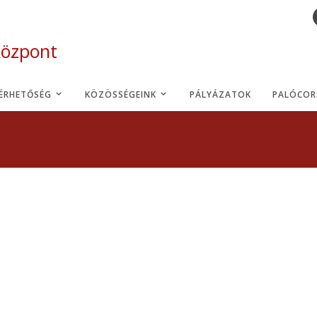
Központ
LÉRHETŐSÉG
KÖZÖSSÉGEINK
PÁLYÁZATOK
PALÓCOR