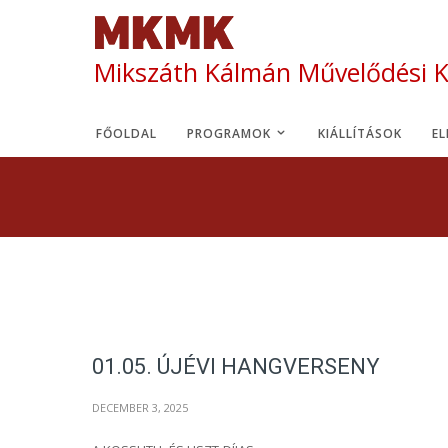
Mikszáth Kálmán Művelődési 
FŐOLDAL
PROGRAMOK
KIÁLLÍTÁSOK
E
01.05. ÚJÉVI HANGVERSENY
DECEMBER 3, 2025