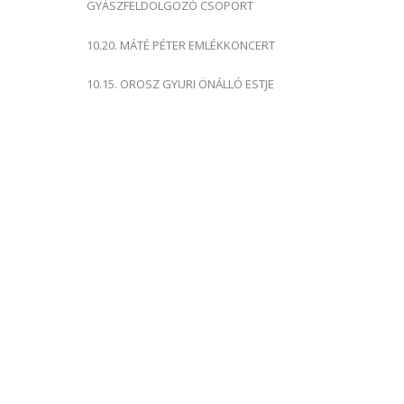
GYÁSZFELDOLGOZÓ CSOPORT
10.20. MÁTÉ PÉTER EMLÉKKONCERT
10.15. OROSZ GYURI ÖNÁLLÓ ESTJE