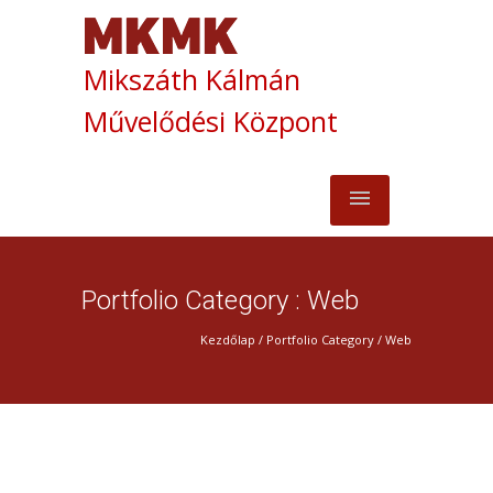
Mikszáth Kálmán
Művelődési Központ
Portfolio Category : Web
Kezdőlap
/ Portfolio Category /
Web