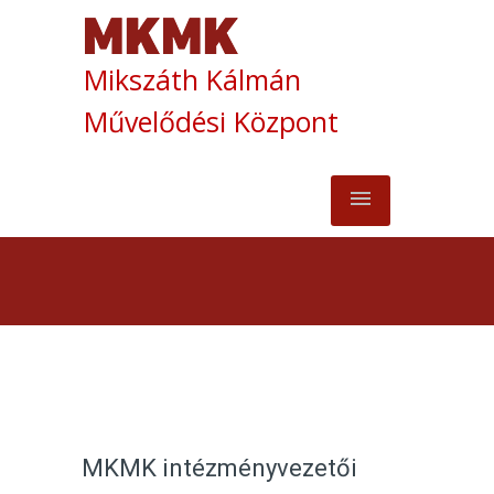
Mikszáth Kálmán
Művelődési Központ
MKMK intézményvezetői