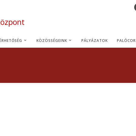
Központ
LÉRHETŐSÉG
KÖZÖSSÉGEINK
PÁLYÁZATOK
PALÓCOR