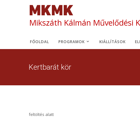
Mikszáth Kálmán Művelődési 
FŐOLDAL
PROGRAMOK
KIÁLLÍTÁSOK
E
Kertbarát kör
feltöltés alatt