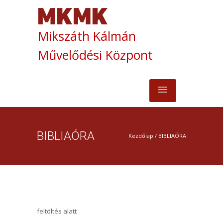
Mikszáth Kálmán
Művelődési Központ
BIBLIAÓRA
Kezdőlap
/
BIBLIAÓRA
feltöltés alatt