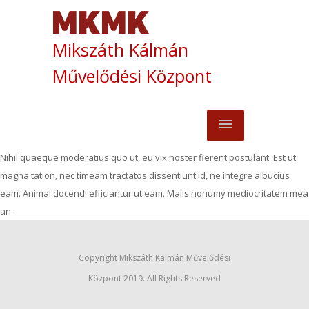
Mikszáth Kálmán
Művelődési Központ
Nihil quaeque moderatius quo ut, eu vix noster fierent postulant. Est ut
magna tation, nec timeam tractatos dissentiunt id, ne integre albucius
eam. Animal docendi efficiantur ut eam. Malis nonumy mediocritatem mea
an.
Copyright Mikszáth Kálmán Művelődési
Központ 2019. All Rights Reserved